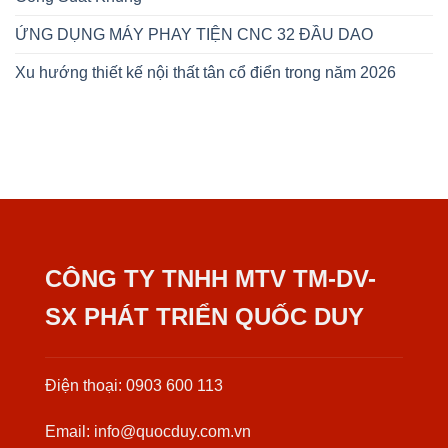
ỨNG DỤNG MÁY PHAY TIỆN CNC 32 ĐẦU DAO
Xu hướng thiết kế nội thất tân cổ điển trong năm 2026
CÔNG TY TNHH MTV TM-DV-
SX PHÁT TRIỂN QUỐC DUY
Điện thoại: 0903 600 113
Email: info@quocduy.com.vn