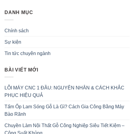
DANH MỤC
Chính sách
Sự kiện
Tin tức chuyên ngành
BÀI VIẾT MỚI
LỖI MÁY CNC 1 ĐẦU: NGUYÊN NHÂN & CÁCH KHẮC
PHỤC HIỆU QUẢ
Tấm Ốp Lam Sóng Gỗ Là Gì? Cách Gia Công Bằng Máy
Bào Rãnh
Chuyền Làm Nội Thất Gỗ Công Nghiệp Siêu Tiết Kiệm –
Công Suất Khủng