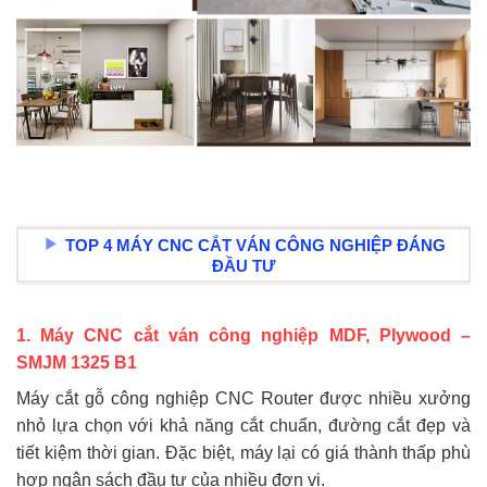
TOP 4 MÁY CNC CẮT VÁN CÔNG NGHIỆP ĐÁNG
ĐẦU TƯ
1. Máy CNC cắt ván công nghiệp MDF, Plywood –
SMJM 1325 B1
Máy cắt gỗ công nghiệp CNC Router được nhiều xưởng
nhỏ lựa chọn với khả năng cắt chuẩn, đường cắt đẹp và
tiết kiệm thời gian. Đặc biệt, máy lại có giá thành thấp phù
hợp ngân sách đầu tư của nhiều đơn vị.