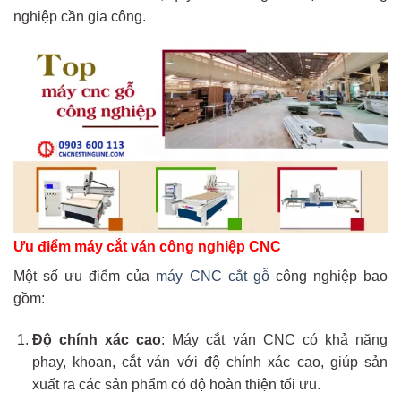
nghiệp cần gia công.
Ưu điểm máy cắt ván công nghiệp CNC
Một số ưu điểm của
máy CNC cắt gỗ
công nghiệp bao
gồm:
Độ chính xác cao
: Máy cắt ván CNC có khả năng
phay, khoan, cắt ván với độ chính xác cao, giúp sản
xuất ra các sản phẩm có độ hoàn thiện tối ưu.