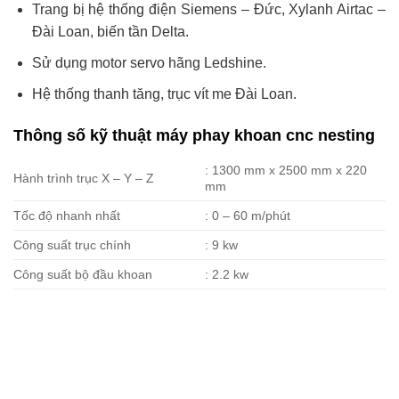
Trang bị hệ thống điện Siemens – Đức, Xylanh Airtac –
Đài Loan, biến tần Delta.
Sử dụng motor servo hãng Ledshine.
Hệ thống thanh tăng, trục vít me Đài Loan.
Thông số kỹ thuật máy phay khoan cnc nesting
: 1300 mm x 2500 mm x 220
Hành trình trục X – Y – Z
mm
Tốc độ nhanh nhất
: 0 – 60 m/phút
Công suất trục chính
: 9 kw
Công suất bộ đầu khoan
: 2.2 kw