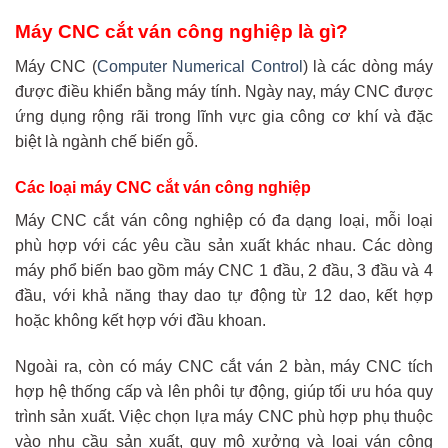
Máy CNC cắt ván công nghiệp là gì?
Máy CNC (
Computer Numerical Control
) là các dòng máy
được điều khiển bằng máy tính. Ngày nay, máy CNC được
ứng dụng rộng rãi trong lĩnh vực gia công cơ khí và đặc
biệt là ngành chế biến gỗ.
Các loại máy CNC cắt ván công nghiệp
Máy CNC cắt ván công nghiệp có đa dạng loại, mỗi loại
phù hợp với các yêu cầu sản xuất khác nhau. Các dòng
máy phổ biến bao gồm máy CNC 1 đầu, 2 đầu, 3 đầu và 4
đầu, với khả năng thay dao tự động từ 12 dao, kết hợp
hoặc không kết hợp với đầu khoan.
Ngoài ra, còn có máy CNC cắt ván 2 bàn, máy CNC tích
hợp hệ thống cấp và lên phôi tự động, giúp tối ưu hóa quy
trình sản xuất. Việc chọn lựa máy CNC phù hợp phụ thuộc
vào nhu cầu sản xuất, quy mô xưởng và loại ván công