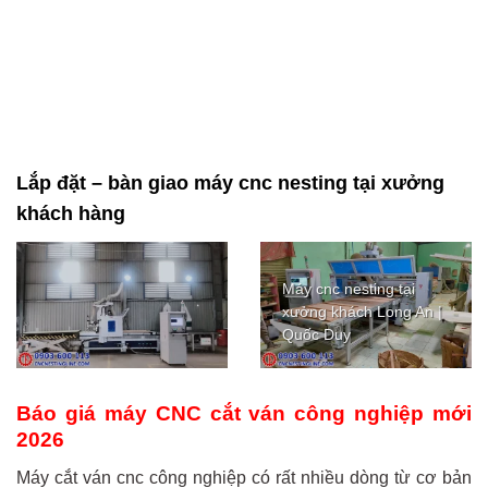
Lắp đặt – bàn giao máy cnc nesting tại xưởng
khách hàng
Máy cnc nesting tại
xưởng khách Long An |
Quốc Duy
Báo giá máy CNC cắt ván công nghiệp mới
2026
Máy cắt ván cnc công nghiệp có rất nhiều dòng từ cơ bản