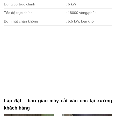
Động cơ trục chính
: 6 kW
Tốc độ trục chính
: 18000 vòng/phút
Bơm hút chân không
: 5.5 kW, loại khô
Lắp đặt – bàn giao máy cắt ván cnc tại xưởng
khách hàng