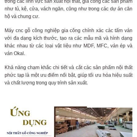
trong các lĩnh vực sản xuất nội thất, gia công các sản phẩm
như tủ, kệ, cửa, vách ngăn, cũng như trong các dự án căn
hộ và chung cư.
Máy cnc gỗ công nghiệp gia công chính xác các tấm ván
với đa dạng kích thước, tạo ra các mẫu mã và hình dạng
khác nhau từ các loại vật liệu như MDF, MFC, ván ép và
ván Okal.
Khả năng chạm khắc chi tiết và cắt các sản phẩm nội thất
phức tạp là một ưu điểm nổi bật, giúp tối ưu hóa hiệu suất
và chất lượng trong quy trình sản xuất.