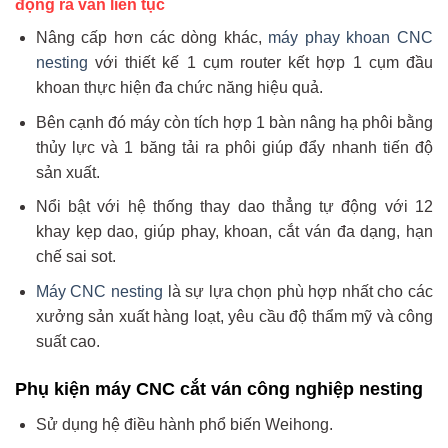
động ra ván liên tục
Nâng cấp hơn các dòng khác,
máy phay khoan CNC
nesting
với thiết kế 1 cụm router kết hợp 1 cụm đầu
khoan thực hiện đa chức năng hiệu quả.
Bên cạnh đó máy còn tích hợp 1 bàn nâng hạ phôi bằng
thủy lực và 1 băng tải ra phôi giúp đẩy nhanh tiến độ
sản xuất.
Nổi bật với hệ thống thay dao thẳng tự động với 12
khay kẹp dao, giúp phay, khoan, cắt ván đa dạng, hạn
chế sai sot.
Máy CNC nesting
là sự lựa chọn phù hợp nhất cho các
xưởng sản xuất hàng loạt, yêu cầu độ thẩm mỹ và công
suất cao.
Phụ kiện máy CNC cắt ván công nghiệp nesting
Sử dụng hệ điều hành phổ biến Weihong.