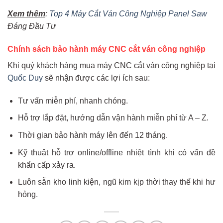
Xem thêm
:
Top 4 Máy Cắt Ván Công Nghiệp Panel Saw
Đáng Đầu Tư
Chính sách bảo hành máy CNC cắt ván công nghiệp
Khi quý khách hàng mua máy CNC cắt ván công nghiệp tại
Quốc Duy
sẽ nhận được các lợi ích sau:
Tư vấn miễn phí, nhanh chóng.
Hỗ trợ lắp đặt, hướng dẫn vận hành miễn phí từ A – Z.
Thời gian bảo hành máy lên đến 12 tháng.
Kỹ thuật hỗ trợ online/offline nhiệt tình khi có vấn đề
khẩn cấp xảy ra.
Luôn sẵn kho linh kiện, ngũ kim kịp thời thay thế khi hư
hỏng.