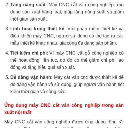
Tăng năng suất
: Máy CNC cắt ván công nghiệp ứng
dụng sản xuất hàng loạt, giúp tăng năng suất và giảm
thời gian sản xuất.
Linh hoạt trong thiết kế
: Với phần mềm thiết kế và
điều khiển máy CNC, người sử dụng có thể tạo ra các
mẫu thiết kế khác nhau, gia công đa dạng sản phẩm.
Tiết kiệm chi phí
: Vì máy CNC cắt gỗ công nghiệp có
thể hoạt động liên tục, do đó có thể giảm chi phí lao
động và tăng hiệu quả sản xuất.
Dễ dàng vận hành
: Máy cắt ván cnc được thiết kế để
dễ dàng vận hành và sử dụng, giúp người vận hành tiết
kiệm thời gian và công sức.
Ứng dụng máy CNC cắt ván công nghiệp trong sản
xuất nội thất
Máy CNC cắt ván công nghiệp được ứng dụng rộng rãi