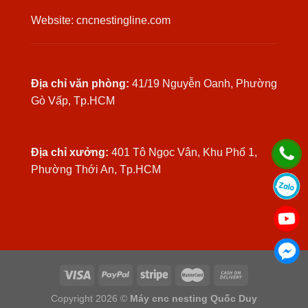
Website: cncnestingline.com
Địa chỉ văn phòng:
41/19 Nguyễn Oanh, Phường
Gò Vấp, Tp.HCM
Địa chỉ xưởng:
401 Tô Ngọc Vân, Khu Phố 1,
Phường Thới An, Tp.HCM
Copyright 2026 ©
Máy cnc nesting Quốc Duy