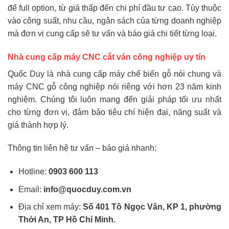
để full option, từ giá thấp đến chi phí đầu tư cao. Tùy thuộc
vào công suất, nhu cầu, ngân sách của từng doanh nghiệp
mà đơn vị cung cấp sẽ tư vấn và báo giá chi tiết từng loại.
Nhà cung cấp máy CNC cắt ván công nghiệp uy tín
Quốc Duy là nhà cung cấp máy chế biến gỗ nói chung và
máy CNC gỗ công nghiệp nói riêng với hơn 23 năm kinh
nghiệm. Chúng tôi luôn mang đến giải pháp tối ưu nhất
cho từng đơn vị, đảm bảo tiêu chí hiện đại, năng suất và
giá thành hợp lý.
Thông tin liên hệ tư vấn – báo giá nhanh:
Hotline:
0903 600 113
Email:
info@quocduy.com.vn
Địa chỉ xem máy:
Số 401 Tô Ngọc Vân, KP 1, phường
Thới An, TP Hồ Chí Minh.