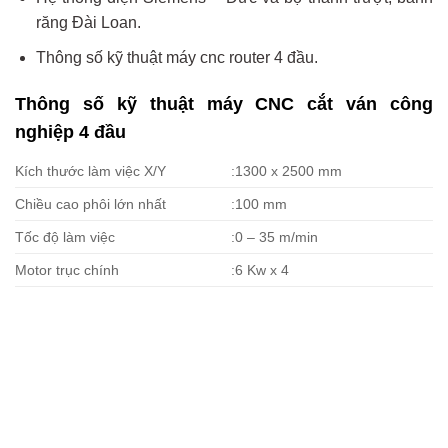
răng Đài Loan.
Thông số kỹ thuật máy cnc router 4 đầu.
Thông số kỹ thuật máy CNC cắt ván công
nghiệp 4 đầu
Kích thước làm việc X/Y
:1300 x 2500 mm
Chiều cao phôi lớn nhất
:100 mm
Tốc độ làm việc
:0 – 35 m/min
Motor trục chính
:6 Kw x 4