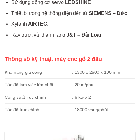
Sử dụng động cơ servo
LEDSHINE
Thiết bị trong hệ thống điện đến từ
SIEMENS – Đức
Xylanh
AIRTEC
.
Ray trượt và thanh răng
J&T – Đài Loan
Thông số kỹ thuật máy cnc gỗ 2 đầu
Khả năng gia công
: 1300 x 2500 x 100 mm
Tốc độ làm việc lớn nhất
: 20 m/phút
Công suất trục chính
: 6 kw x 2
Tốc độ trục chính
: 18000 vòng/phút