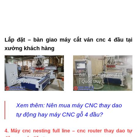
Lắp đặt – bàn giao máy cắt ván cnc 4 đầu tại
xưởng khách hàng
Lắp đặt máy cnc 4 đầu |
Bàn giao máy cnc 4 trục
Quốc Duy
| Quốc Duy
Xem thêm:
Nên mua máy CNC thay dao
tự động hay máy CNC gỗ 4 đầu?
4. Máy cnc nesting full line – cnc router thay dao tự