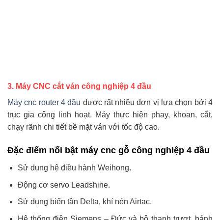
3. Máy CNC cắt ván công nghiệp 4 đầu
Máy cnc router 4 đầu
được rất nhiều đơn vị lựa chọn bởi 4
trục gia công linh hoạt. Máy thực hiện phay, khoan, cắt,
chạy rãnh chi tiết bề mặt ván với tốc độ cao.
Đặc điểm nổi bật máy cnc gỗ công nghiệp 4 đầu
Sử dụng hệ điều hành Weihong.
Động cơ servo Leadshine.
Sử dụng biến tần Delta, khí nén Airtac.
Hệ thống điện Siemens – Đức và bộ thanh trượt, bánh